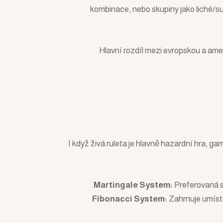
kombinace, nebo skupiny jako liché/s
Hlavní rozdíl mezi evropskou a ame
I když živá ruleta je hlavně hazardní hra,
Martingale System:
Preferovaná sá
Fibonacci System:
Zahrnuje umístě