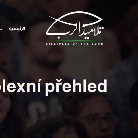
الرئيسية
عن
plexní přehled