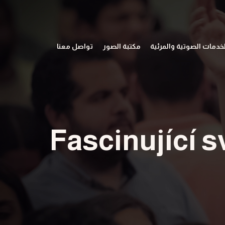
لخدمات الصوتية والمرئية
مكتبة الصور
تواصل معنا
Fascinující s