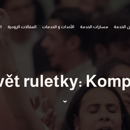
 الخدمة
مسارات الخدمة
الأحداث و الخدمات
المقالات الروحية
ا
vět ruletky: Kom